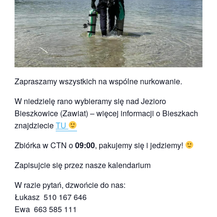
Zapraszamy wszystkich na wspólne nurkowanie.
W niedzielę rano wybieramy się nad Jezioro
Bieszkowice (Zawiat) – więcej informacji o Bieszkach
znajdziecie
TU
Zbiórka w CTN o
09:00
, pakujemy się i jedziemy!
Zapisujcie się przez nasze kalendarium
W razie pytań, dzwońcie do nas:
Łukasz 510 167 646
Ewa 663 585 111