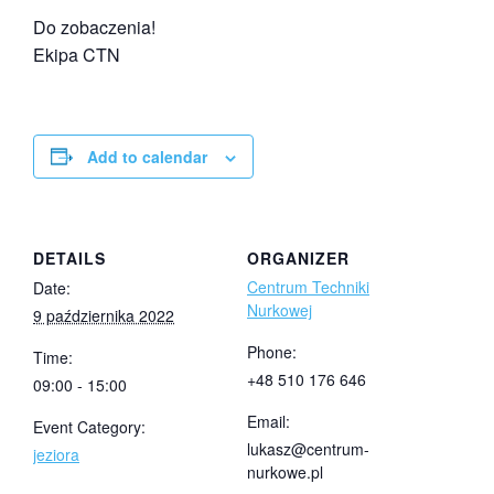
Do zobaczenia!
Ekipa CTN
Add to calendar
DETAILS
ORGANIZER
Centrum Techniki
Date:
Nurkowej
9 października 2022
Phone:
Time:
+48 510 176 646
09:00 - 15:00
Email:
Event Category:
lukasz@centrum-
jeziora
nurkowe.pl