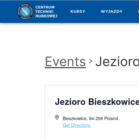
KURSY
WYJAZDY
Events
Jezior
Jezioro Bieszkowic
Bieszkowice
,
84-206
Poland
Get Directions