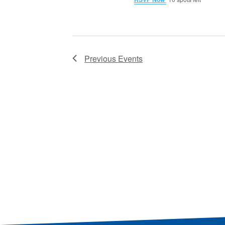
Previous
Events