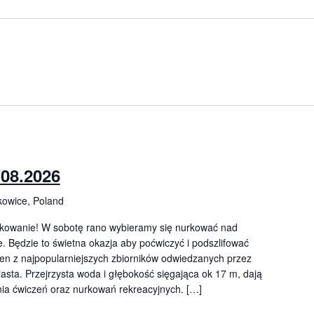
.08.2026
kowice, Poland
kowanie! W sobotę rano wybieramy się nurkować nad
. Będzie to świetna okazja aby poćwiczyć i podszlifować
jeden z najpopularniejszych zbiorników odwiedzanych przez
asta. Przejrzysta woda i głębokość sięgająca ok 17 m, dają
ia ćwiczeń oraz nurkowań rekreacyjnych. […]