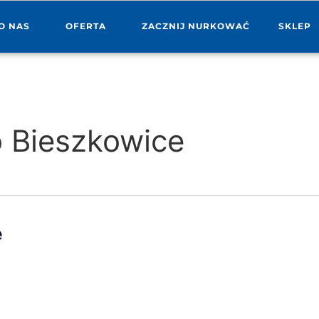
O NAS
OFERTA
ZACZNIJ NURKOWAĆ
SKLEP
o Bieszkowice
e