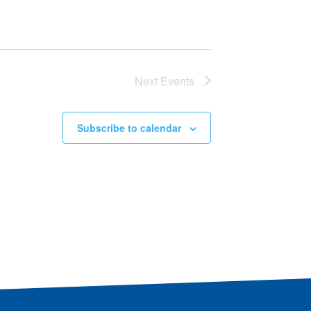
Next
Events
Subscribe to calendar