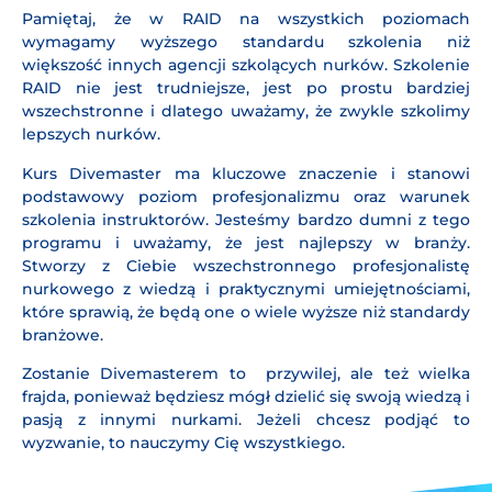
Pamiętaj, że w RAID na wszystkich poziomach
wymagamy wyższego standardu szkolenia niż
większość innych agencji szkolących nurków. Szkolenie
RAID nie jest trudniejsze, jest po prostu bardziej
wszechstronne i dlatego uważamy, że zwykle szkolimy
lepszych nurków.
Kurs Divemaster ma kluczowe znaczenie i stanowi
podstawowy poziom profesjonalizmu oraz warunek
szkolenia instruktorów. Jesteśmy bardzo dumni z tego
programu i uważamy, że jest najlepszy w branży.
Stworzy z Ciebie wszechstronnego profesjonalistę
nurkowego z wiedzą i praktycznymi umiejętnościami,
które sprawią, że będą one o wiele wyższe niż standardy
branżowe.
Zostanie Divemasterem to przywilej, ale też wielka
frajda, ponieważ będziesz mógł dzielić się swoją wiedzą i
pasją z innymi nurkami. Jeżeli chcesz podjąć to
wyzwanie, to nauczymy Cię wszystkiego.