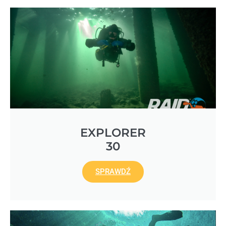
EXPLORER
30
SPRAWDŹ