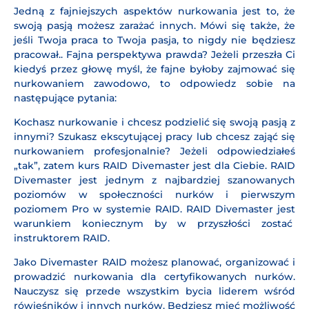
Jedną z fajniejszych aspektów nurkowania jest to, że
swoją pasją możesz zarażać innych. Mówi się także, że
jeśli Twoja praca to Twoja pasja, to nigdy nie będziesz
pracował.. Fajna perspektywa prawda? Jeżeli przeszła Ci
kiedyś przez głowę myśl, że fajne byłoby zajmować się
nurkowaniem zawodowo, to odpowiedz sobie na
następujące pytania:
Kochasz nurkowanie i chcesz podzielić się swoją pasją z
innymi? Szukasz ekscytującej pracy lub chcesz zająć się
nurkowaniem profesjonalnie? Jeżeli odpowiedziałeś
„tak”, zatem kurs RAID Divemaster jest dla Ciebie. RAID
Divemaster jest jednym z najbardziej szanowanych
poziomów w społeczności nurków i pierwszym
poziomem Pro w systemie RAID. RAID Divemaster jest
warunkiem koniecznym by w przyszłości zostać
instruktorem RAID.
Jako Divemaster RAID możesz planować, organizować i
prowadzić nurkowania dla certyfikowanych nurków.
Nauczysz się przede wszystkim bycia liderem wśród
rówieśników i innych nurków. Będziesz mieć możliwość