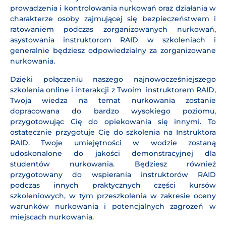
prowadzenia i kontrolowania nurkowań oraz działania w
charakterze osoby zajmującej się bezpieczeństwem i
ratowaniem podczas zorganizowanych nurkowań,
asystowania instruktorom RAID w szkoleniach i
generalnie będziesz odpowiedzialny za zorganizowane
nurkowania.
Dzięki połączeniu naszego najnowocześniejszego
szkolenia online i interakcji z Twoim instruktorem RAID,
Twoja wiedza na temat nurkowania zostanie
dopracowana do bardzo wysokiego poziomu,
przygotowując Cię do opiekowania się innymi. To
ostatecznie przygotuje Cię do szkolenia na Instruktora
RAID. Twoje umiejętności w wodzie zostaną
udoskonalone do jakości demonstracyjnej dla
studentów nurkowania. Będziesz również
przygotowany do wspierania instruktorów RAID
podczas innych praktycznych części kursów
szkoleniowych, w tym przeszkolenia w zakresie oceny
warunków nurkowania i potencjalnych zagrożeń w
miejscach nurkowania.