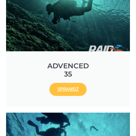
ADVENCED
35
SPRAWDŹ