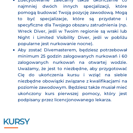
Zdecydowanie zalecamy także ukończenie co
najmniej dwóch innych specjalizacji, które
pomogą budować Twoją pozycję zawodową. Mogą
to być specjalizacje, które są przydatne i
specyficzne dla Twojego obszaru zatrudnienia (np.
Wreck Diver, jeśli w Twoim regionie są wraki lub
Night i Limited Visibility Diver, jeśli w pobliżu
popularne jest nurkowanie nocne).
Aby zostać Divemasterem, będziesz potrzebował
minimum 25 godzin zalogowanych nurkowań i 60
zalogowanych nurkowań na otwartej wodzie.
Uważamy, że jest to niezbędne, aby przygotować
Cię do ukończenia kursu i wziąć na siebie
niezbędne obowiązki związane z kwalifikacjami na
poziomie zawodowym. Będziesz także musiał mieć
ukończony kurs pierwszej pomocy, który jest
podpisany przez licencjonowanego lekarza.
KURSY