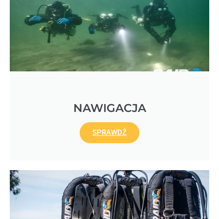
NAWIGACJA
SPRAWDŹ