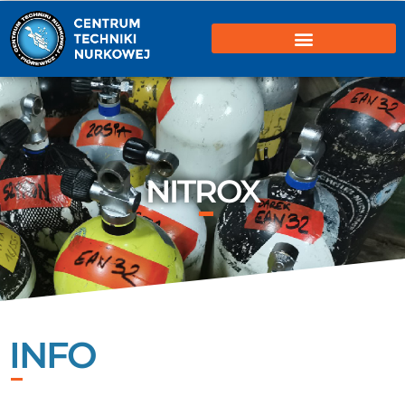
NITROX
INFO