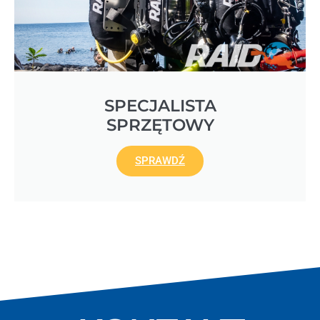
SPECJALISTA
SPRZĘTOWY
SPRAWDŹ