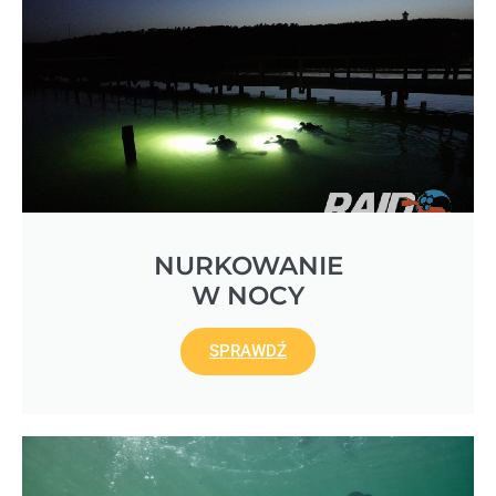
NURKOWANIE
W NOCY
SPRAWDŹ