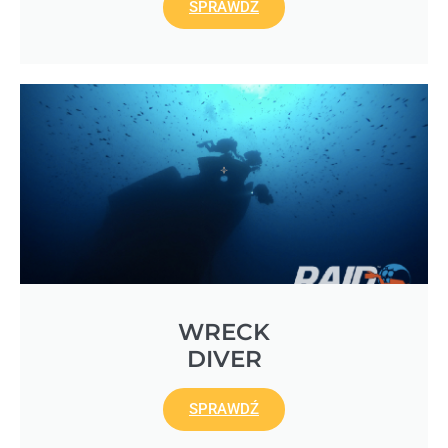
SPRAWDŹ
WRECK
DIVER
SPRAWDŹ