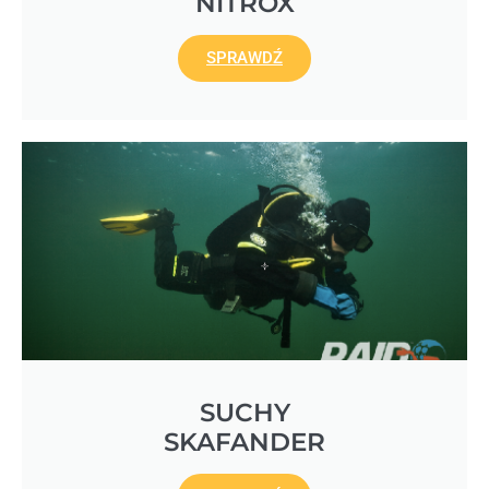
NITROX
SPRAWDŹ
SUCHY
SKAFANDER