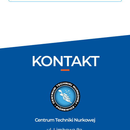
KONTAKT
Centrum Techniki Nurkowej
ul. Limbowa 9a,