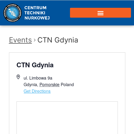
Events
CTN Gdynia
CTN Gdynia
ul. Limbowa 9a
Gdynia
,
Pomorskie
Poland
Get Directions