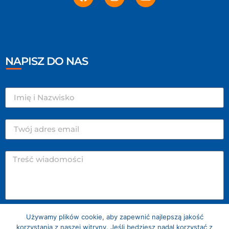
NAPISZ DO NAS
Używamy plików cookie, aby zapewnić najlepszą jakość
WYŚLIJ
korzystania z naszej witryny. Jeśli będziesz nadal korzystać z