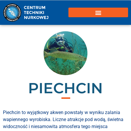
PIECHCIN
Piechcin to wyjątkowy akwen powstały w wyniku zalania
wapiennego wyrobiska. Liczne atrakcje pod wodą, świetna
widoczność i niesamowita atmosfera tego miejsca