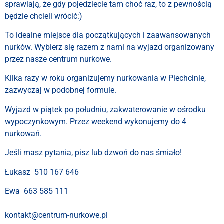
sprawiają, że gdy pojedziecie tam choć raz, to z pewnością
będzie chcieli wrócić:)
To idealne miejsce dla początkujących i zaawansowanych
nurków. Wybierz się razem z nami na wyjazd organizowany
przez nasze centrum nurkowe.
Kilka razy w roku organizujemy nurkowania w Piechcinie,
zazwyczaj w podobnej formule.
Wyjazd w piątek po południu, zakwaterowanie w ośrodku
wypoczynkowym. Przez weekend wykonujemy do 4
nurkowań.
Jeśli masz pytania, pisz lub dzwoń do nas śmiało!
Łukasz 510 167 646
Ewa 663 585 111
kontakt@centrum-nurkowe.pl