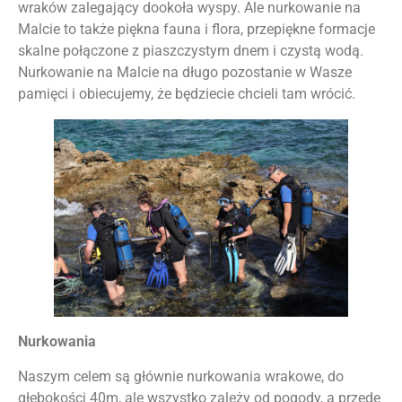
wraków zalegający dookoła wyspy. Ale nurkowanie na
Malcie to także piękna fauna i flora, przepiękne formacje
skalne połączone z piaszczystym dnem i czystą wodą.
Nurkowanie na Malcie na długo pozostanie w Wasze
pamięci i obiecujemy, że będziecie chcieli tam wrócić.
Nurkowania
Naszym celem są głównie nurkowania wrakowe, do
głębokości 40m, ale wszystko zależy od pogody, a przede