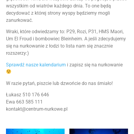
wszystkim od wiatrów każdego dnia. To one będą
decydować z której strony wyspy będziemy mogli
zanurkować.
Wraki, które odwiedzamy to: P29, Rozi, P31, HMS Maori,
Um El Froud i bombowiec Bleinheim. A jeśli zdecydujemy
się na nurkowanie z łodzi to lista nam się znacznie
rozszerzy:)
Sprawdź nasze kalendarium
i zapisz się na nurkowanie
W razie pytań, piszcie lub dzwońcie do nas śmiało!
Łukasz 510 176 646
Ewa 663 585 111
kontakt@centrum-nurkowe.pl