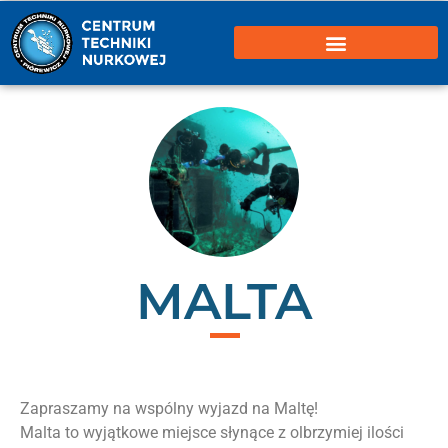
MALTA
Zapraszamy na wspólny wyjazd na Maltę!
Malta to wyjątkowe miejsce słynące z olbrzymiej ilości