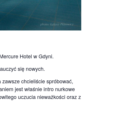
Mercure Hotel w Gdyni.
nauczyć się nowych.
a zawsze chcieliście spróbować,
aniem jest właśnie intro nurkowe
witego uczucia nieważkości oraz z