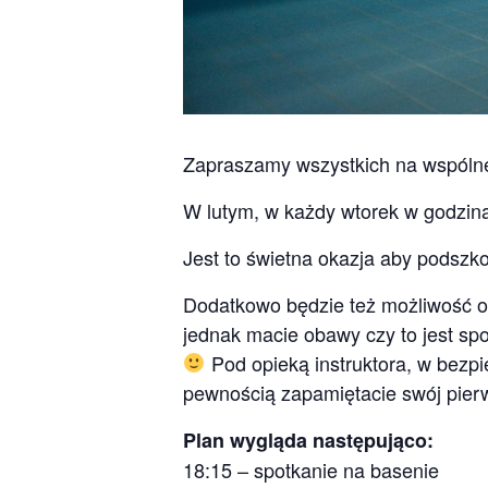
Zapraszamy wszystkich na wspólne
W lutym, w każdy wtorek w godzina
Jest to świetna okazja aby podszko
Dodatkowo będzie też możliwość odb
jednak macie obawy czy to jest spo
Pod opieką instruktora, w bezp
pewnością zapamiętacie swój pie
Plan wygląda następująco:
18:15 – spotkanie na basenie