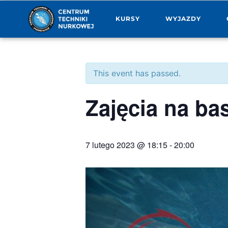
KURSY
WYJAZDY
This event has passed.
Zajęcia na ba
7 lutego 2023 @ 18:15
-
20:00