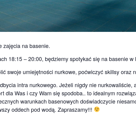
 zajęcia na basenie.
ch 18:15 – 20:00, będziemy spotykać się na basenie w 
lić swoje umiejętności nurkowe, poćwiczyć skillsy oraz 
ycia intra nurkowego. Jeżeli nigdy nie nurkowaliście, 
rt dla Was i czy Wam się spodoba.. to idealnym rozwiąz
iecznych warunkach basenowych doświadczycie niesamo
rwszy oddech pod wodą. Zapraszamy!!!