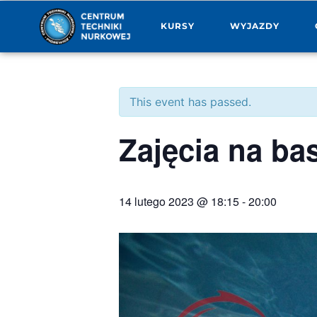
KURSY
WYJAZDY
This event has passed.
Zajęcia na ba
14 lutego 2023 @ 18:15
-
20:00