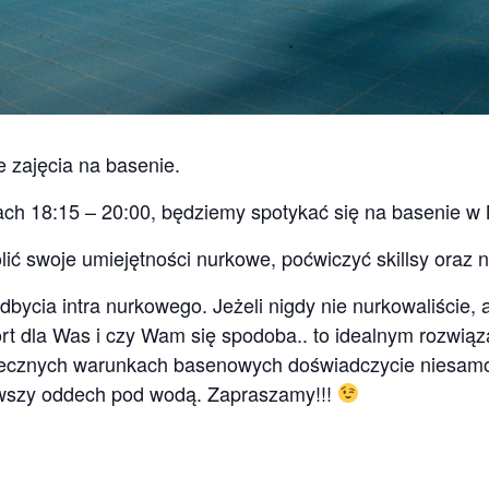
 zajęcia na basenie.
ch 18:15 – 20:00, będziemy spotykać się na basenie w 
lić swoje umiejętności nurkowe, poćwiczyć skillsy oraz 
ycia intra nurkowego. Jeżeli nigdy nie nurkowaliście, 
rt dla Was i czy Wam się spodoba.. to idealnym rozwiąz
iecznych warunkach basenowych doświadczycie niesamo
rwszy oddech pod wodą. Zapraszamy!!!