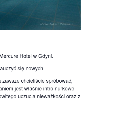
Mercure Hotel w Gdyni.
nauczyć się nowych.
a zawsze chcieliście spróbować,
aniem jest właśnie intro nurkowe
witego uczucia nieważkości oraz z