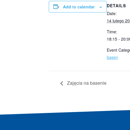
DETAILS
Add to calendar
Date:
14 lutego 2
Time:
18:15 - 20:0
Event Categ
basen
Zajęcia na basenie