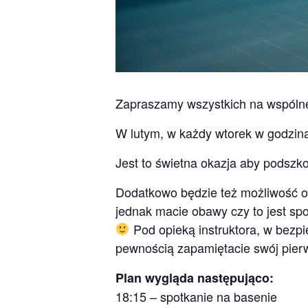
Zapraszamy wszystkich na wspólne
W lutym, w każdy wtorek w godzina
Jest to świetna okazja aby podszko
Dodatkowo będzie też możliwość odb
jednak macie obawy czy to jest spo
Pod opieką instruktora, w bezp
pewnością zapamiętacie swój pie
Plan wygląda następująco:
18:15 – spotkanie na basenie