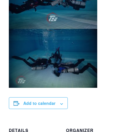
Add to calendar
DETAILS
ORGANIZER