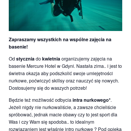
Zapraszamy wszystkich na wspólne zajęcia na
basenie!
Od
stycznia
do
kwietnia
organizujemy zajęcia na
basenie Mercure Hotel w Gdyni. Nastała zima.. i jest to
świetna okazja aby podszkolić swoje umiejętności
nurkowe, poćwiczyć skillsy oraz nauczyć się nowych.
Dostosujemy się do waszych potrzeb!
Będzie też możliwość odbycia
intra nurkowego*
.
Jeżeli nigdy nie nurkowaliście, a zawsze chcieliście
spróbować, jednak macie obawy czy to jest sport dla
Was i czy Wam się spodoba.. to idealnym
rozwiązaniem jest właśnie intro nurkowe ? Pod opieką