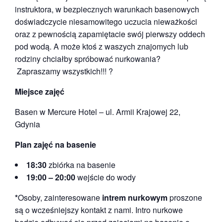
instruktora, w bezpiecznych warunkach basenowych
doświadczycie niesamowitego uczucia nieważkości
oraz z pewnością zapamiętacie swój pierwszy oddech
pod wodą. A może ktoś z waszych znajomych lub
rodziny chciałby spróbować nurkowania?
Zapraszamy wszystkich!!! ?
Miejsce zajęć
Basen w Mercure Hotel – ul. Armii Krajowej 22,
Gdynia
Plan zajęć na basenie
18:30
zbiórka na basenie
19:00 – 20:00
wejście do wody
*
Osoby, zainteresowane
intrem nurkowym
proszone
są o wcześniejszy kontakt z nami. Intro nurkowe