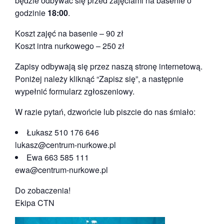
będzie odbywać się przed zajęciami na basenie o
godzinie
18:00
.
Koszt zajęć na basenie – 90 zł
Koszt intra nurkowego – 250 zł
Zapisy odbywają się przez naszą stronę internetową.
Poniżej należy kliknąć “Zapisz się”, a następnie
wypełnić formularz zgłoszeniowy.
W razie pytań, dzwońcie lub piszcie do nas śmiało:
Łukasz 510 176 646
lukasz@centrum-nurkowe.pl
Ewa 663 585 111
ewa@centrum-nurkowe.pl
Do zobaczenia!
Ekipa CTN