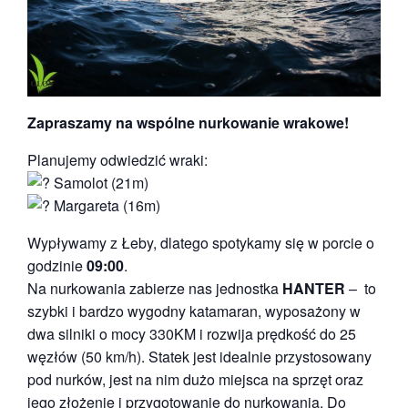
Zapraszamy na wspólne nurkowanie wrakowe!
Planujemy odwiedzić wraki:
Samolot (21m)
Margareta (16m)
Wypływamy z Łeby, dlatego spotykamy się w porcie o
godzinie
09:00
.
Na nurkowania zabierze nas jednostka
HANTER
– to
szybki i bardzo wygodny katamaran, wyposażony w
dwa silniki o mocy 330KM i rozwija prędkość do 25
węzłów (50 km/h). Statek jest idealnie przystosowany
pod nurków, jest na nim dużo miejsca na sprzęt oraz
jego złożenie i przygotowanie do nurkowania. Do