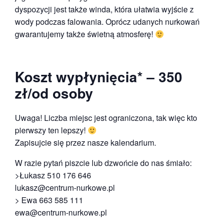
dyspozycji jest także winda, która ułatwia wyjście z
wody podczas falowania. Oprócz udanych nurkowań
gwarantujemy także świetną atmosferę!
Koszt wypłynięcia* – 350
zł/od osoby
Uwaga! Liczba miejsc jest ograniczona, tak więc kto
pierwszy ten lepszy!
Zapisujcie się przez nasze kalendarium.
W razie pytań piszcie lub dzwońcie do nas śmiało:
>Łukasz 510 176 646
lukasz@centrum-nurkowe.pl
> Ewa 663 585 111
ewa@centrum-nurkowe.pl