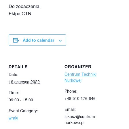
Do zobaczenia!
Ekipa CTN
Add to calendar
DETAILS
ORGANIZER
Centrum Techniki
Date:
Nurkowej
16 czerwca 2022
Phone:
Time:
+48 510 176 646
09:00 - 15:00
Email:
Event Category:
lukasz@centrum-
wraki
nurkowe.pl