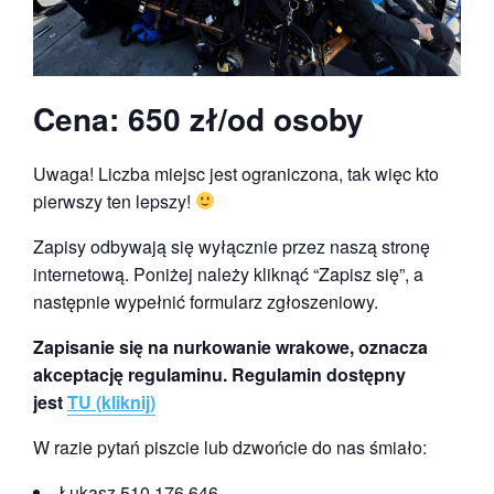
Cena: 650 zł/od osoby
Uwaga! Liczba miejsc jest ograniczona, tak więc kto
pierwszy ten lepszy!
Zapisy odbywają się wyłącznie przez naszą stronę
internetową. Poniżej należy kliknąć “Zapisz się”, a
następnie wypełnić formularz zgłoszeniowy.
Zapisanie się na nurkowanie wrakowe, oznacza
akceptację regulaminu. Regulamin dostępny
jest
TU (kliknij)
W razie pytań piszcie lub dzwońcie do nas śmiało:
Łukasz 510 176 646