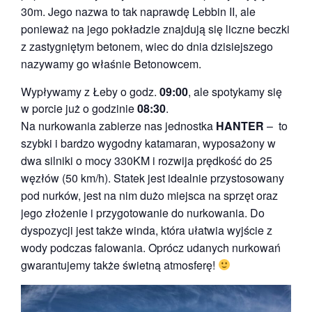
30m. Jego nazwa to tak naprawdę Lebbin II, ale
ponieważ na jego pokładzie znajdują się liczne beczki
z zastygniętym betonem, wiec do dnia dzisiejszego
nazywamy go właśnie Betonowcem.
Wypływamy z Łeby o godz.
09:00
, ale spotykamy się
w porcie już o godzinie
08:30
.
Na nurkowania zabierze nas jednostka
HANTER
– to
szybki i bardzo wygodny katamaran, wyposażony w
dwa silniki o mocy 330KM i rozwija prędkość do 25
węzłów (50 km/h). Statek jest idealnie przystosowany
pod nurków, jest na nim dużo miejsca na sprzęt oraz
jego złożenie i przygotowanie do nurkowania. Do
dyspozycji jest także winda, która ułatwia wyjście z
wody podczas falowania. Oprócz udanych nurkowań
gwarantujemy także świetną atmosferę!