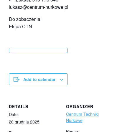
lukasz@centrum-nurkowe.pl
Do zobaczenia!
Ekipa CTN
Add to calendar
DETAILS
ORGANIZER
Centrum Techniki
Date:
Nurkowej
20 grudnia 2025
Phone: