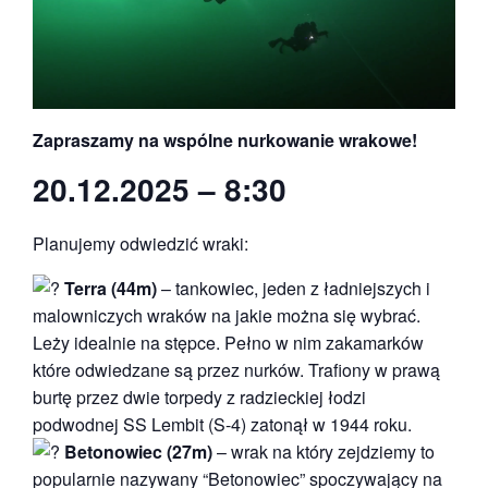
Zapraszamy na wspólne nurkowanie wrakowe!
20.12.2025 – 8:30
Planujemy odwiedzić wraki:
Terra
(44m)
– tankowiec, jeden z ładniejszych i
malowniczych wraków na jakie można się wybrać.
Leży idealnie na stępce. Pełno w nim zakamarków
które odwiedzane są przez nurków. Trafiony w prawą
burtę przez dwie torpedy z radzieckiej łodzi
podwodnej SS Lembit (S-4) zatonął w 1944 roku.
Betonowiec (27m)
– wrak na który zejdziemy to
popularnie nazywany “Betonowiec” spoczywający na