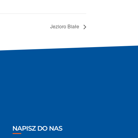
Jezioro Białe
NAPISZ DO NAS