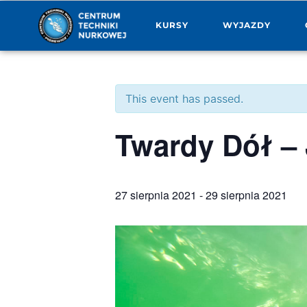
KURSY
WYJAZDY
This event has passed.
Twardy Dół – 
27 sierpnia 2021
-
29 sierpnia 2021