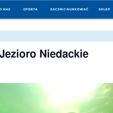
O NAS
OFERTA
ZACZNIJ NURKOWAĆ
SKLEP
Jezioro Niedackie