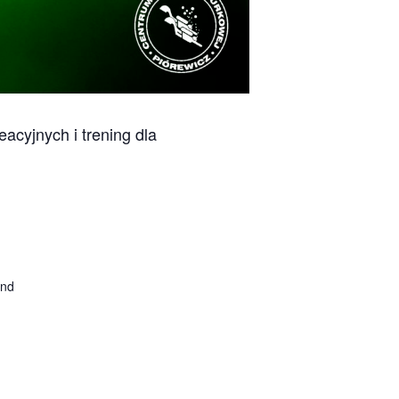
acyjnych i trening dla
and