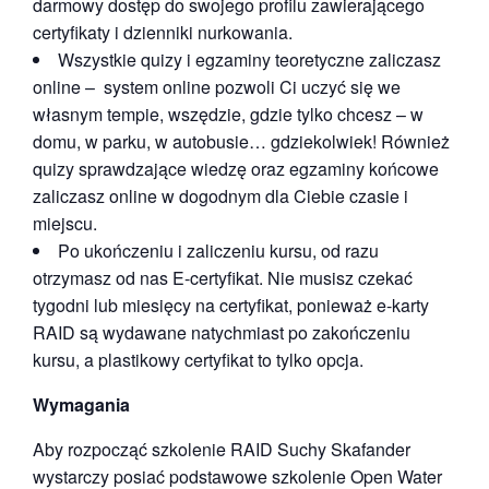
darmowy dostęp do swojego profilu zawierającego
certyfikaty i dzienniki nurkowania.
Wszystkie quizy i egzaminy teoretyczne zaliczasz
online – system online pozwoli Ci uczyć się we
własnym tempie, wszędzie, gdzie tylko chcesz – w
domu, w parku, w autobusie… gdziekolwiek! Również
quizy sprawdzające wiedzę oraz egzaminy końcowe
zaliczasz online w dogodnym dla Ciebie czasie i
miejscu.
Po ukończeniu i zaliczeniu kursu, od razu
otrzymasz od nas E-certyfikat. Nie musisz czekać
tygodni lub miesięcy na certyfikat, ponieważ e-karty
RAID są wydawane natychmiast po zakończeniu
kursu, a plastikowy certyfikat to tylko opcja.
Wymagania
Aby rozpocząć szkolenie RAID Suchy Skafander
wystarczy posiać podstawowe szkolenie Open Water