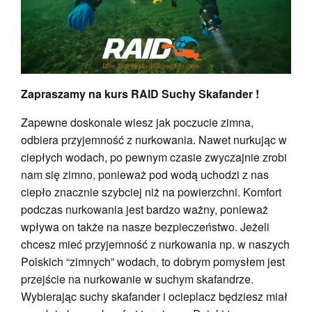
Zapraszamy na kurs RAID Suchy Skafander !
Zapewne doskonale wiesz jak poczucie zimna,
odbiera przyjemność z nurkowania. Nawet nurkując w
ciepłych wodach, po pewnym czasie zwyczajnie zrobi
nam się zimno, ponieważ pod wodą uchodzi z nas
ciepło znacznie szybciej niż na powierzchni. Komfort
podczas nurkowania jest bardzo ważny, ponieważ
wpływa on także na nasze bezpieczeństwo. Jeżeli
chcesz mieć przyjemność z nurkowania np. w naszych
Polskich “zimnych” wodach, to dobrym pomysłem jest
przejście na nurkowanie w suchym skafandrze.
Wybierając suchy skafander i ocieplacz będziesz miał