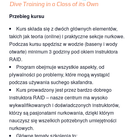
Przebieg kursu
Kurs składa się z dwóch głównych elementów,
takich jak teoria (online) i praktyczne sekcje nurkowe.
Podczas kursu spędzisz w wodzie (baseny i wody
otwarte) minimum 3 godziny pod okiem instruktora
RAID.
Program obejmuje wszystkie aspekty, od
pływalności po problemy, które mogą wystąpić
podczas używania suchego skafandra.
Kurs prowadzony jest przez bardzo dobrego
instruktora RAID – nasze centrum ma wysoko
wykwalifikowanych i doświadczonych instruktorów,
którzy są pasjonatami nurkowania, dzięki którym
nauczysz się wszelkich potrzebnych umiejętności
nurkowych.
Główne tematy szkolenia to: