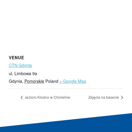
VENUE
CTN Gdynia
ul. Limbowa 9a
Gdynia
,
Pomorskie
Poland
+ Google Map
Jezioro Kłodno w Chmielnie
Zajęcia na basenie