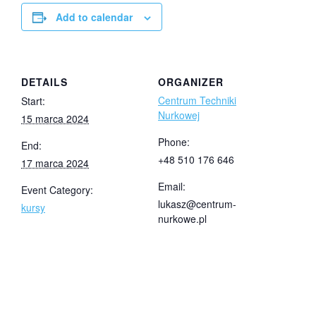
Add to calendar
DETAILS
ORGANIZER
Centrum Techniki
Start:
Nurkowej
15 marca 2024
Phone:
End:
+48 510 176 646
17 marca 2024
Email:
Event Category:
lukasz@centrum-
kursy
nurkowe.pl