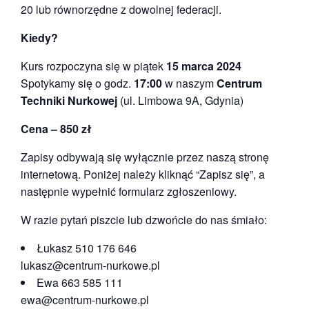
20 lub równorzędne z dowolnej federacji.
Kiedy?
Kurs rozpoczyna się w piątek
15 marca 2024
Spotykamy się o godz.
17:00
w naszym
Centrum
Techniki Nurkowej
(ul. Limbowa 9A, Gdynia)
Cena – 850 zł
Zapisy odbywają się wyłącznie przez naszą stronę
internetową. Poniżej należy kliknąć “Zapisz się”, a
następnie wypełnić formularz zgłoszeniowy.
W razie pytań piszcie lub dzwońcie do nas śmiało:
Łukasz 510 176 646
lukasz@centrum-nurkowe.pl
Ewa 663 585 111
ewa@centrum-nurkowe.pl