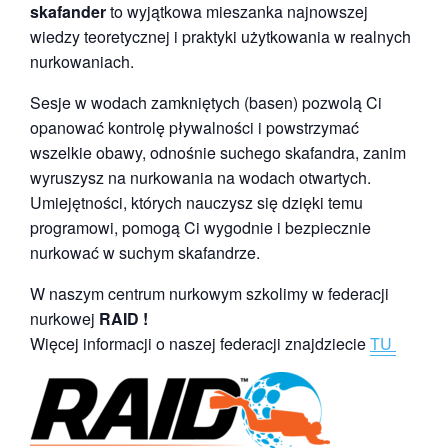
skafander
to wyjątkowa mieszanka najnowszej
wiedzy teoretycznej i praktyki użytkowania w realnych
nurkowaniach.
Sesje w wodach zamkniętych (basen) pozwolą Ci
opanować kontrolę pływalności i powstrzymać
wszelkie obawy, odnośnie suchego skafandra, zanim
wyruszysz na nurkowania na wodach otwartych.
Umiejętności, których nauczysz się dzięki temu
programowi, pomogą Ci wygodnie i bezpiecznie
nurkować w suchym skafandrze.
W naszym centrum nurkowym szkolimy w federacji
nurkowej
RAID !
Więcej informacji o naszej federacji znajdziecie
TU