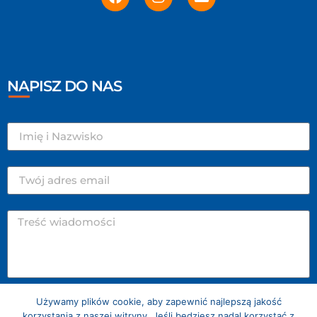
NAPISZ DO NAS
Używamy plików cookie, aby zapewnić najlepszą jakość
WYŚLIJ
korzystania z naszej witryny. Jeśli będziesz nadal korzystać z