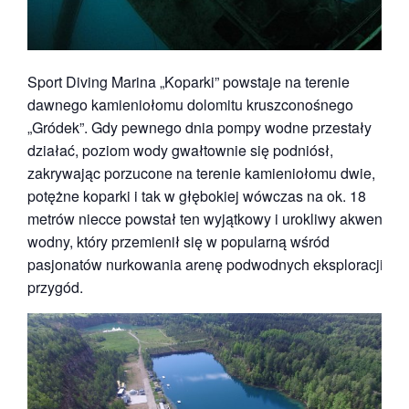
Sport Diving Marina „Koparki” powstaje na terenie
dawnego kamieniołomu dolomitu kruszconośnego
„Gródek”. Gdy pewnego dnia pompy wodne przestały
działać, poziom wody gwałtownie się podniósł,
zakrywając porzucone na terenie kamieniołomu dwie,
potężne koparki i tak w głębokiej wówczas na ok. 18
metrów niecce powstał ten wyjątkowy i urokliwy akwen
wodny, który przemienił się w popularną wśród
pasjonatów nurkowania arenę podwodnych eksploracji i
przygód.