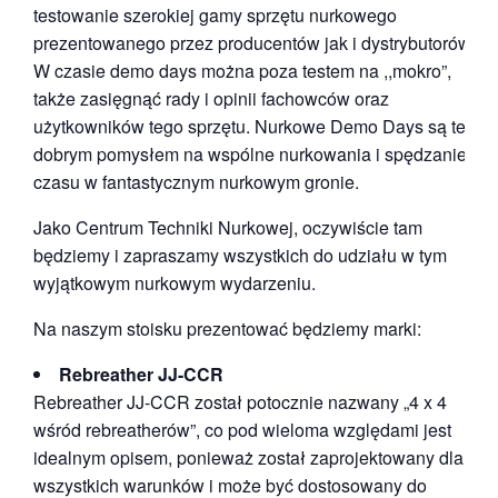
testowanie szerokiej gamy sprzętu nurkowego
prezentowanego przez producentów jak i dystrybutorów.
W czasie demo days można poza testem na ,,mokro”,
także zasięgnąć rady i opinii fachowców oraz
użytkowników tego sprzętu. Nurkowe Demo Days są też
dobrym pomysłem na wspólne nurkowania i spędzanie
czasu w fantastycznym nurkowym gronie.
Jako Centrum Techniki Nurkowej, oczywiście tam
będziemy i zapraszamy wszystkich do udziału w tym
wyjątkowym nurkowym wydarzeniu.
Na naszym stoisku prezentować będziemy marki:
Rebreather JJ-CCR
Rebreather JJ-CCR został potocznie nazwany „4 x 4
wśród rebreatherów”, co pod wieloma względami jest
idealnym opisem, ponieważ został zaprojektowany dla
wszystkich warunków i może być dostosowany do