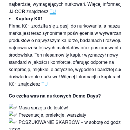
najbardziej wymagających nurkowań. Więcej informacji o
JJ-CCR znajdziesz
TU
Kaptury K01
Firma K01 zrodziła się z pasji do nurkowania, a nasza
marka jest teraz synonimem poświęcenia w wytwarzaniu
produktów o najwyższym kalibrze, badaniach i rozwoju
najnowocześniejszych materiałów oraz poszanowaniu
środowiska. Ten niesamowity kaptur wyznaczył nowy
standard w jakości i komforcie, oferując odporne na
kompresję, miękkie, elastyczne, wygodne i bardziej suche
doświadczenie nurkowe! Więcej informacji o kapturach
K01 znajdziesz
TU
Co czeka was na nurkowych Demo Days?
Masa sprzętu do testów!
Prezentacje, prelekcje, warsztaty
POSZUKIWANIE SKARBÓW – w sobotę od godziny
17:00