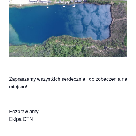
______________________________________________
Zapraszamy wszystkich serdecznie i do zobaczenia na
miejscu!;)
Pozdrawiamy!
Ekipa CTN