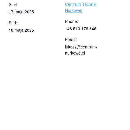
Centrum Techniki
Start:
Nurkowej
17 maja 2025
Phone:
End:
+48 510 176 646
18 maja 2025
Email:
lukasz@centrum-
nurkowe.pl