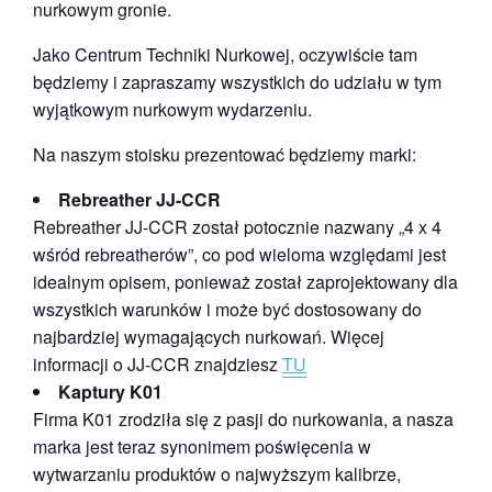
nurkowym gronie.
Jako Centrum Techniki Nurkowej, oczywiście tam
będziemy i zapraszamy wszystkich do udziału w tym
wyjątkowym nurkowym wydarzeniu.
Na naszym stoisku prezentować będziemy marki:
Rebreather JJ-CCR
Rebreather JJ-CCR został potocznie nazwany „4 x 4
wśród rebreatherów”, co pod wieloma względami jest
idealnym opisem, ponieważ został zaprojektowany dla
wszystkich warunków i może być dostosowany do
najbardziej wymagających nurkowań. Więcej
informacji o JJ-CCR znajdziesz
TU
Kaptury K01
Firma K01 zrodziła się z pasji do nurkowania, a nasza
marka jest teraz synonimem poświęcenia w
wytwarzaniu produktów o najwyższym kalibrze,