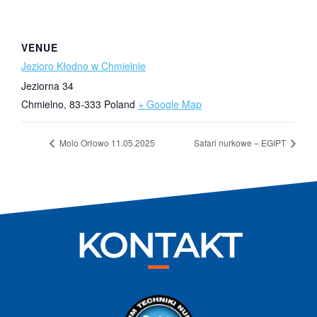
VENUE
Jezioro Kłodno w Chmielnie
Jeziorna 34
Chmielno
,
83-333
Poland
+ Google Map
Molo Orłowo 11.05.2025
Safari nurkowe – EGIPT
KONTAKT