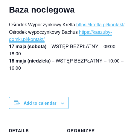
Baza noclegowa
https://krefta.pl/kontakt/
Ośrodek Wypoczynkowy Krefta
Ośrodek wypoczynkowy Bachus
https://kaszuby-
domki.pl/kontakt/
17 maja (sobota)
– WSTĘP BEZPŁATNY – 09:00 –
18:00
18 maja (niedziela)
– WSTĘP BEZPŁATNY – 10:00 –
16:00
Add to calendar
DETAILS
ORGANIZER