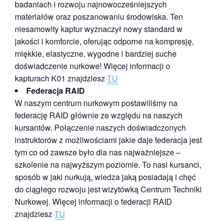
badaniach i rozwoju najnowocześniejszych
materiałów oraz poszanowaniu środowiska. Ten
niesamowity kaptur wyznaczył nowy standard w
jakości i komforcie, oferując odporne na kompresję,
miękkie, elastyczne, wygodne i bardziej suche
doświadczenie nurkowe! Więcej informacji o
kapturach K01 znajdziesz
TU
Federacja RAID
W naszym centrum nurkowym postawiliśmy na
federację RAID głównie ze względu na naszych
kursantów. Połączenie naszych doświadczonych
instruktorów z możliwościami jakie daje federacja jest
tym co od zawsze było dla nas najważniejsze –
szkolenie na najwyższym poziomie. To nasi kursanci,
sposób w jaki nurkują, wiedza jaką posiadają i chęć
do ciągłego rozwoju jest wizytówką Centrum Techniki
Nurkowej. Więcej informacji o federacji RAID
znajdziesz
TU