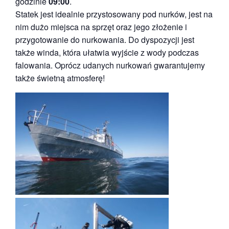
godzinie
09:00
.
Statek jest idealnie przystosowany pod nurków, jest na
nim dużo miejsca na sprzęt oraz jego złożenie i
przygotowanie do nurkowania. Do dyspozycji jest
także winda, która ułatwia wyjście z wody podczas
falowania. Oprócz udanych nurkowań gwarantujemy
także świetną atmosferę!