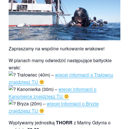
Zapraszamy na wspólne nurkowanie wrakowe!
W planach mamy odwiedzić następujące bałtyckie
wraki:
Trałowiec (40m) –
więcej informacji o Trałowcu
znajdziesz TU
Kanonierka (30m) –
więcej informacji o
Kanonierce znajdziesz TU
Bryza (20m) –
więcej informacji o Bryzie
znajdziesz TU
Wypływamy jednostką
THORR
z Mariny Gdynia o