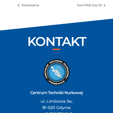
Torpedownia
Kurs RAID Exp 30
KONTAKT
Centrum Techniki Nurkowej
ul. Limbowa 9a,
81-520 Gdynia