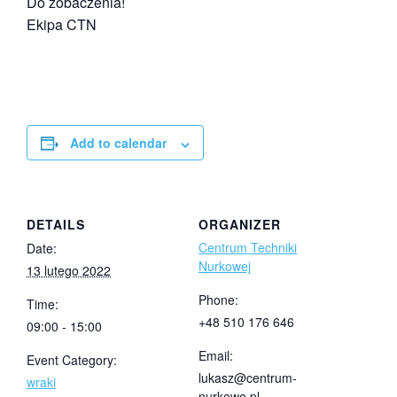
Do zobaczenia!
Ekipa CTN
Add to calendar
DETAILS
ORGANIZER
Centrum Techniki
Date:
Nurkowej
13 lutego 2022
Phone:
Time:
+48 510 176 646
09:00 - 15:00
Email:
Event Category:
lukasz@centrum-
wraki
nurkowe.pl