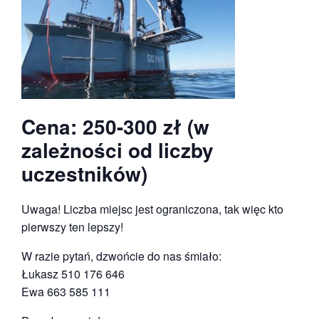
Cena: 250-300 zł (w
zależności od liczby
uczestników)
Uwaga! Liczba miejsc jest ograniczona, tak więc kto
pierwszy ten lepszy!
W razie pytań, dzwońcie do nas śmiało:
Łukasz 510 176 646
Ewa 663 585 111