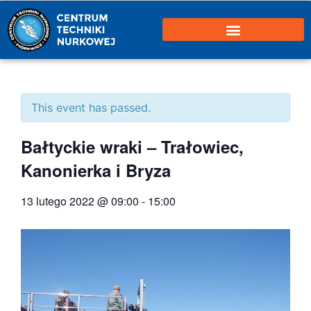
This event has passed.
Bałtyckie wraki – Trałowiec,
Kanonierka i Bryza
13 lutego 2022 @ 09:00
-
15:00