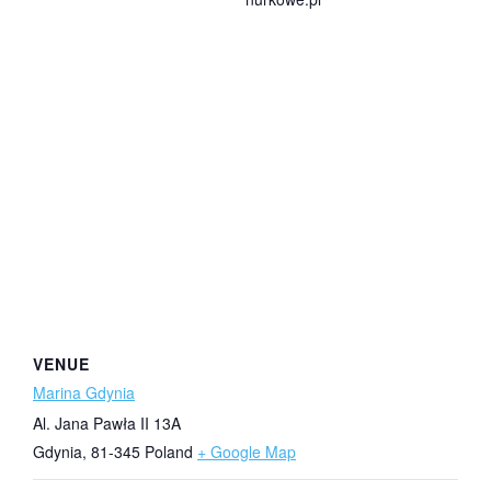
VENUE
Marina Gdynia
Al. Jana Pawła II 13A
Gdynia
,
81-345
Poland
+ Google Map