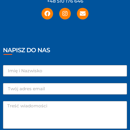
+48 510 176 646
NAPISZ DO NAS