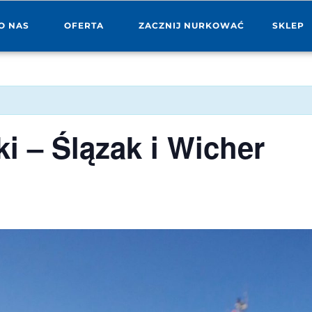
O NAS
OFERTA
ZACZNIJ NURKOWAĆ
SKLEP
i – Ślązak i Wicher