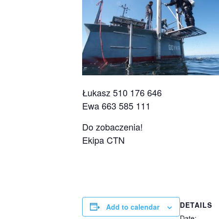
Łukasz 510 176 646
Ewa 663 585 111
Do zobaczenia!
Ekipa CTN
DETAILS
Add to calendar
Date: