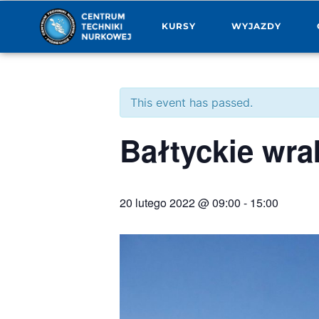
KURSY
WYJAZDY
This event has passed.
Bałtyckie wrak
20 lutego 2022 @ 09:00
-
15:00