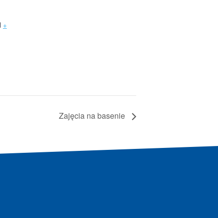
d
+
Zajęcia na basenie