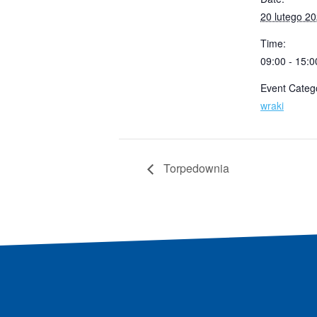
20 lutego 2
Time:
09:00 - 15:0
Event Categ
wraki
Torpedownia