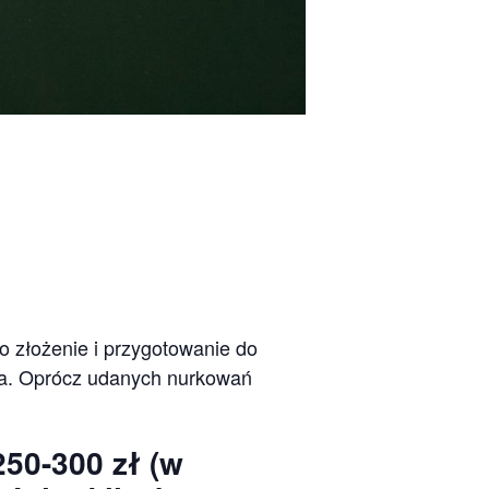
go złożenie i przygotowanie do
nia. Oprócz udanych nurkowań
250-300 zł (w