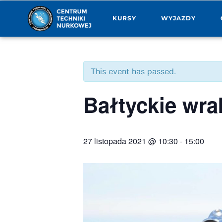
KURSY
WYJAZDY
This event has passed.
Bałtyckie wra
27 listopada 2021 @ 10:30
-
15:00