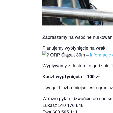
Zapraszamy na wspólne nurkowan
Planujemy wypłynięcie na wrak:
ORP Ślązak 30m –
informacje
Wypływamy z Jastarni o godzinie 
Koszt wypłynięcia – 100 zł
Uwaga! Liczba miejsc jest ograniczo
W razie pytań, dzwońcie do nas śm
Łukasz 510 176 646
Ewa 663 585 111