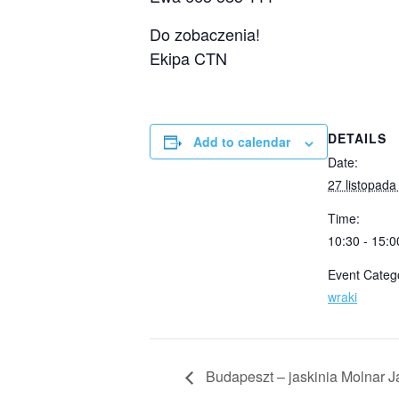
Do zobaczenia!
Ekipa CTN
DETAILS
Add to calendar
Date:
27 listopada
Time:
10:30 - 15:0
Event Categ
wraki
Budapeszt – jaskinia Molnar 