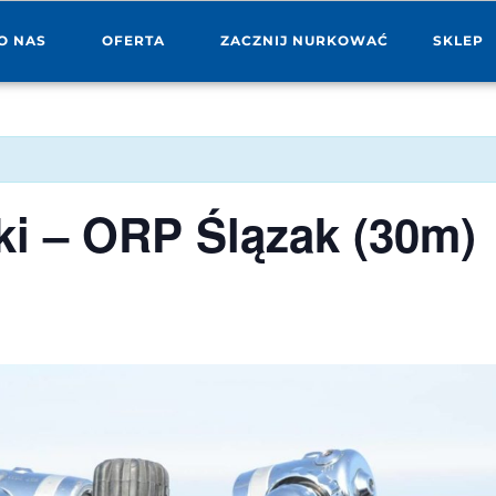
O NAS
OFERTA
ZACZNIJ NURKOWAĆ
SKLEP
ki – ORP Ślązak (30m)