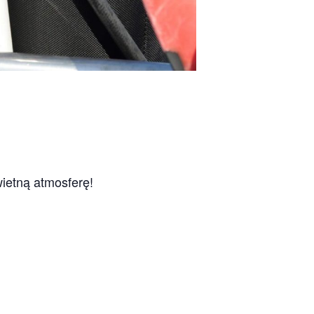
ietną atmosferę!