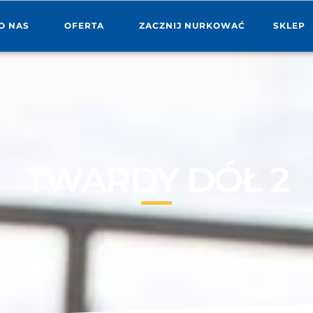
O NAS
OFERTA
ZACZNIJ NURKOWAĆ
SKLEP
TWARDY DÓŁ 2