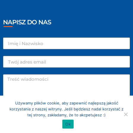
NAPISZ DO NAS
Używamy plików cookie, aby zapewnić najlepszą jakość
korzystania z naszej witryny. Jeśli będziesz nadal korzystać z
WYŚLIJ
tej strony, zakładamy, że to akcpetujesz :)
Ok
COPYRIGHT 2021 – CENTRUM TECHNIKI NURKOWEJ. WSZELKIE