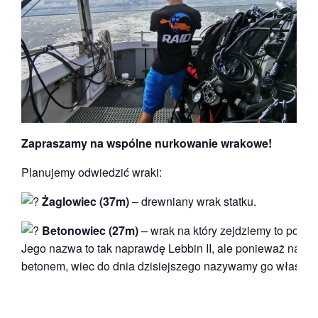
Zapraszamy na wspólne nurkowanie wrakowe!
Planujemy odwiedzić wraki:
Żaglowiec (37m)
– drewniany wrak statku.
Betonowiec (27m)
– wrak na który zejdziemy to popu
Jego nazwa to tak naprawdę Lebbin II, ale ponieważ na jeg
betonem, wiec do dnia dzisiejszego nazywamy go właśni