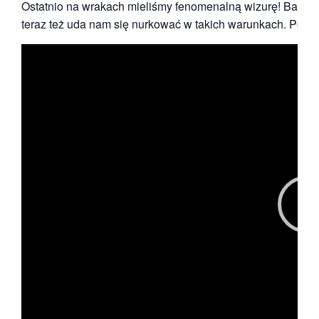
Ostatnio na wrakach mieliśmy fenomenalną wizurę! Bałtyk 
teraz też uda nam się nurkować w takich warunkach. Poniżej
Odtwarzacz
video