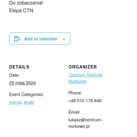
Do zobaczenia!
Ekipa CTN
Add to calendar
DETAILS
ORGANIZER
Centrum Techniki
Date:
Nurkowej
25 maja 2024
Phone:
Event Categories:
+48 510 176 646
morze
,
wraki
Email:
lukasz@centrum-
nurkowe.pl