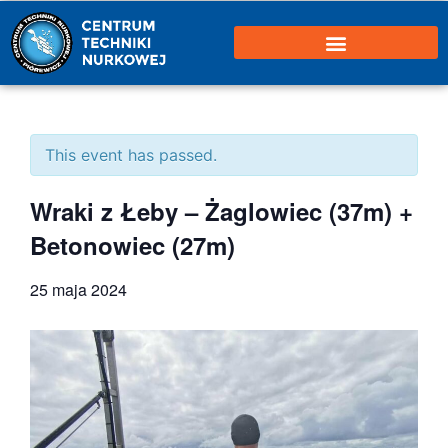
This event has passed.
Wraki z Łeby – Żaglowiec (37m) +
Betonowiec (27m)
25 maja 2024