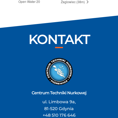
Open Water 20
Żaglowiec (38m)
KONTAKT
Centrum Techniki Nurkowej
ul. Limbowa 9a,
81-520 Gdynia
+48 510 176 646