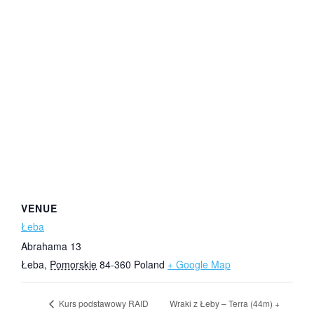
VENUE
Łeba
Abrahama 13
Łeba
,
Pomorskie
84-360
Poland
+ Google Map
Wraki z Łeby – Terra (44m) +
Kurs podstawowy RAID