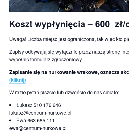
Koszt wypłynięcia – 600 zł/od
Uwaga! Liczba miejsc jest ograniczona, tak więc kto pierws
Zapisy odbywają się wyłącznie przez naszą stronę interneto
wypełnić formularz zgłoszeniowy.
Zapisanie się na nurkowanie wrakowe, oznacza akcept
(kliknij)
W razie pytań piszcie lub dzwońcie do nas śmiało:
Łukasz 510 176 646
lukasz@centrum-nurkowe.pl
Ewa 663 585 111
ewa@centrum-nurkowe.pl