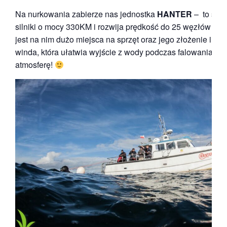
Na nurkowania zabierze nas jednostka
HANTER
– to szy
silniki o mocy 330KM i rozwija prędkość do 25 węzłów (50 
jest na nim dużo miejsca na sprzęt oraz jego złożenie i pr
winda, która ułatwia wyjście z wody podczas falowania. 
atmosferę!