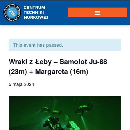
This event has passed.
Wraki z Łeby – Samolot Ju-88
(23m) + Margareta (16m)
5 maja 2024