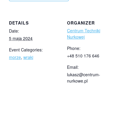
DETAILS
ORGANIZER
Centrum Techniki
Date:
Nurkowej
5 maja 2024
Phone:
Event Categories:
+48 510 176 646
morze
,
wraki
Email:
lukasz@centrum-
nurkowe.pl