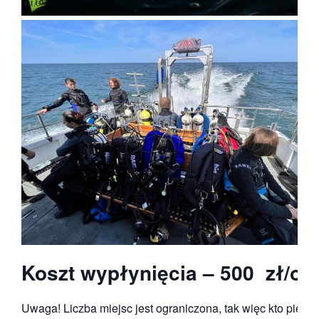
Koszt wypłynięcia – 500 zł/od
Uwaga! Liczba miejsc jest ograniczona, tak więc kto pierws