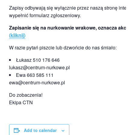
Zapisy odbywają się wyłącznie przez naszą stronę interneto
wypełnić formularz zgłoszeniowy.
Zapisanie się na nurkowanie wrakowe, oznacza akcept
(kliknij)
W razie pytań piszcie lub dzwońcie do nas śmiało:
Łukasz 510 176 646
lukasz@centrum-nurkowe.pl
Ewa 663 585 111
ewa@centrum-nurkowe.pl
Do zobaczenia!
Ekipa CTN
Add to calendar