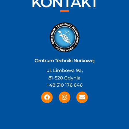
KONTAKT
Centrum Techniki Nurkowej
ul. Limbowa 9a,
81-520 Gdynia
+48 510 176 646