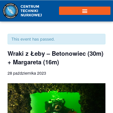
This event has passed.
Wraki z Łeby – Betonowiec (30m)
+ Margareta (16m)
28 października 2023