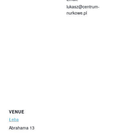
lukasz@centrum-
nurkowe.pl
VENUE
Łeba
Abrahama 13