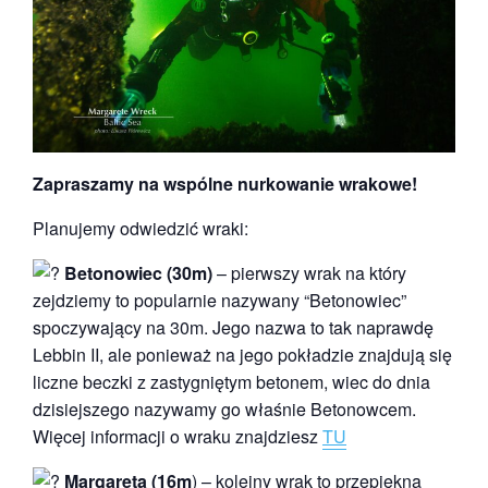
Zapraszamy na wspólne nurkowanie wrakowe!
Planujemy odwiedzić wraki:
Betonowiec (30m)
– pierwszy wrak na który
zejdziemy to popularnie nazywany “Betonowiec”
spoczywający na 30m. Jego nazwa to tak naprawdę
Lebbin II, ale ponieważ na jego pokładzie znajdują się
liczne beczki z zastygniętym betonem, wiec do dnia
dzisiejszego nazywamy go właśnie Betonowcem.
Więcej informacji o wraku znajdziesz
TU
Margareta (16m
) – kolejny wrak to przepiękna