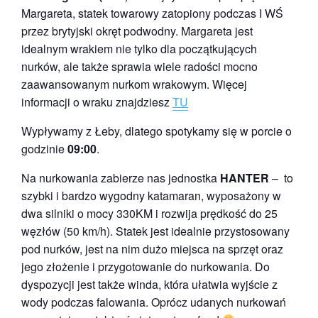
Margareta, statek towarowy zatopiony podczas I WŚ
przez brytyjski okręt podwodny. Margareta jest
idealnym wrakiem nie tylko dla początkujących
nurków, ale także sprawia wiele radości mocno
zaawansowanym nurkom wrakowym. Więcej
informacji o wraku znajdziesz
TU
Wypływamy z Łeby, dlatego spotykamy się w porcie o
godzinie
09:00
.
Na nurkowania zabierze nas jednostka
HANTER
– to
szybki i bardzo wygodny katamaran, wyposażony w
dwa silniki o mocy 330KM i rozwija prędkość do 25
węzłów (50 km/h). Statek jest idealnie przystosowany
pod nurków, jest na nim dużo miejsca na sprzęt oraz
jego złożenie i przygotowanie do nurkowania. Do
dyspozycji jest także winda, która ułatwia wyjście z
wody podczas falowania. Oprócz udanych nurkowań