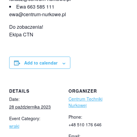
Ewa 663 585 111
ewa@centrum-nurkowe.pl
Do zobaczenia!
Ekipa CTN
Add to calendar
DETAILS
ORGANIZER
Centrum Techniki
Date:
Nurkowej
28 października 2023
Phone:
Event Category:
+48 510 176 646
wraki
Email: