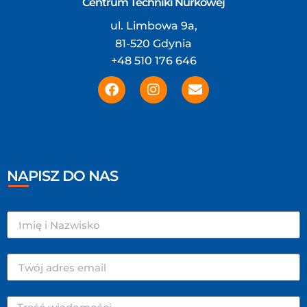
Centrum Techniki Nurkowej
ul. Limbowa 9a,
81-520 Gdynia
+48 510 176 646
NAPISZ DO NAS