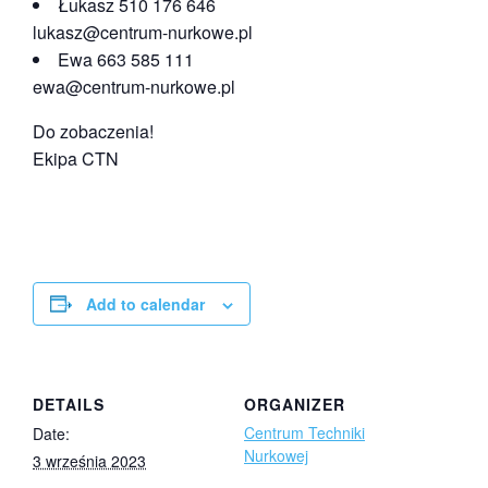
Łukasz 510 176 646
lukasz@centrum-nurkowe.pl
Ewa 663 585 111
ewa@centrum-nurkowe.pl
Do zobaczenia!
Ekipa CTN
Add to calendar
DETAILS
ORGANIZER
Centrum Techniki
Date:
Nurkowej
3 września 2023