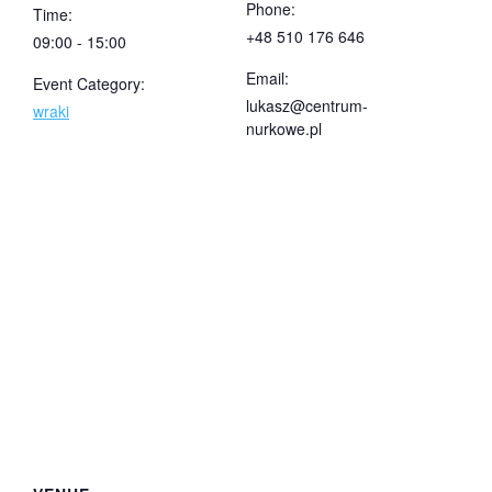
Phone:
Time:
+48 510 176 646
09:00 - 15:00
Email:
Event Category:
lukasz@centrum-
wraki
nurkowe.pl