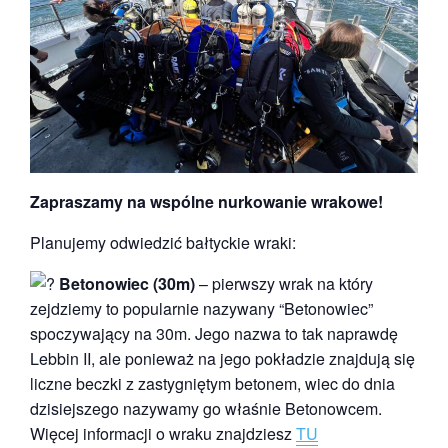
Zapraszamy na wspólne nurkowanie wrakowe!
Planujemy odwiedzić bałtyckie wraki:
Betonowiec (30m)
– pierwszy wrak na który
zejdziemy to popularnie nazywany “Betonowiec”
spoczywający na 30m. Jego nazwa to tak naprawdę
Lebbin II, ale ponieważ na jego pokładzie znajdują się
liczne beczki z zastygniętym betonem, wiec do dnia
dzisiejszego nazywamy go właśnie Betonowcem.
Więcej informacji o wraku znajdziesz
TU