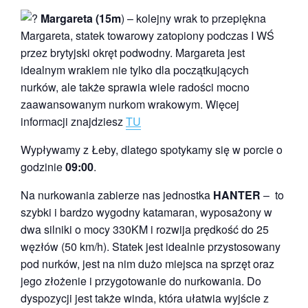
Margareta (15m
) – kolejny wrak to przepiękna
Margareta, statek towarowy zatopiony podczas I WŚ
przez brytyjski okręt podwodny. Margareta jest
idealnym wrakiem nie tylko dla początkujących
nurków, ale także sprawia wiele radości mocno
zaawansowanym nurkom wrakowym. Więcej
informacji znajdziesz
TU
Wypływamy z Łeby, dlatego spotykamy się w porcie o
godzinie
09:00
.
Na nurkowania zabierze nas jednostka
HANTER
– to
szybki i bardzo wygodny katamaran, wyposażony w
dwa silniki o mocy 330KM i rozwija prędkość do 25
węzłów (50 km/h). Statek jest idealnie przystosowany
pod nurków, jest na nim dużo miejsca na sprzęt oraz
jego złożenie i przygotowanie do nurkowania. Do
dyspozycji jest także winda, która ułatwia wyjście z