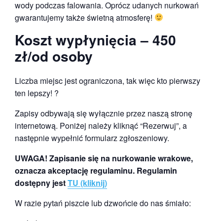
wody podczas falowania. Oprócz udanych nurkowań
gwarantujemy także świetną atmosferę!
Koszt wypłynięcia – 450
zł/od osoby
Liczba miejsc jest ograniczona, tak więc kto pierwszy
ten lepszy! ?
Zapisy odbywają się wyłącznie przez naszą stronę
internetową. Poniżej należy kliknąć “Rezerwuj”, a
następnie wypełnić formularz zgłoszeniowy.
UWAGA! Zapisanie się na nurkowanie wrakowe,
oznacza akceptację regulaminu. Regulamin
dostępny jest
TU (kliknij)
W razie pytań piszcie lub dzwońcie do nas śmiało: