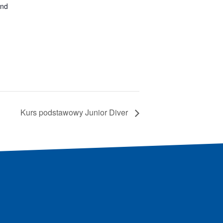
and
Kurs podstawowy Junior Diver