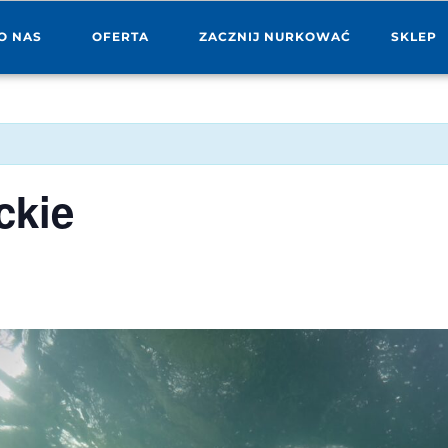
O NAS
OFERTA
ZACZNIJ NURKOWAĆ
SKLEP
ckie