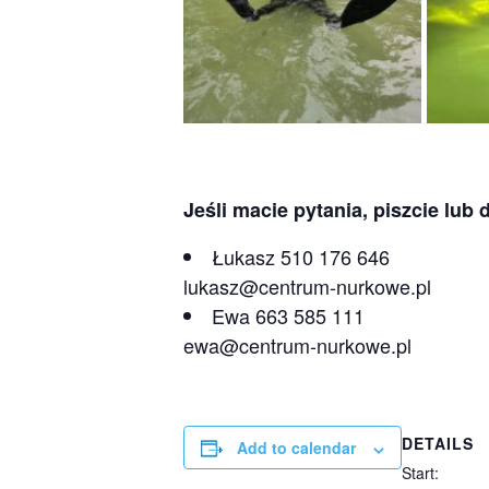
Jeśli macie pytania, piszcie lub
Łukasz 510 176 646
lukasz@centrum-nurkowe.pl
Ewa 663 585 111
ewa@centrum-nurkowe.pl
DETAILS
Add to calendar
Start: