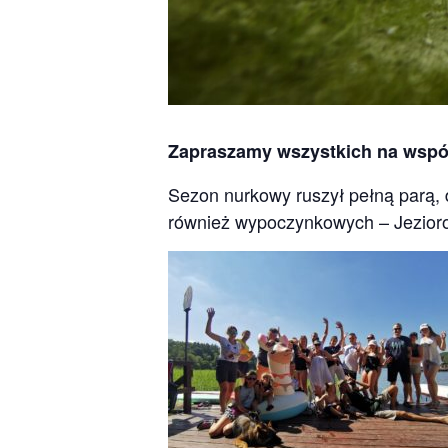
Zapraszamy wszystkich na wspól
Sezon nurkowy ruszył pełną parą, 
również wypoczynkowych – Jezioro