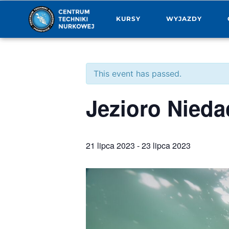
KURSY
WYJAZDY
This event has passed.
Jezioro Nieda
21 lipca 2023
-
23 lipca 2023