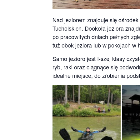
Nad jeziorem znajduje się ośrodek
Tucholskich. Dookoła jeziora znajd
po pracowitych dniach pełnych zgi
tuż obok jeziora lub w pokojach w 
Samo jezioro jest I-szej klasy czy
ryb, raki oraz ciągnące się podwod
idealne miejsce, do zrobienia po