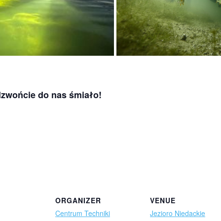
 dzwońcie do nas śmiało!
ORGANIZER
VENUE
Centrum Techniki
Jezioro Niedackie