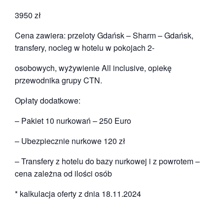
3950 zł
Cena zawiera: przeloty Gdańsk – Sharm – Gdańsk,
transfery, nocleg w hotelu w pokojach 2-
osobowych, wyżywienie All inclusive, opiekę
przewodnika grupy CTN.
Opłaty dodatkowe:
– Pakiet 10 nurkowań – 250 Euro
– Ubezpiecznie nurkowe 120 zł
– Transfery z hotelu do bazy nurkowej i z powrotem –
cena zależna od ilości osób
* kalkulacja oferty z dnia 18.11.2024