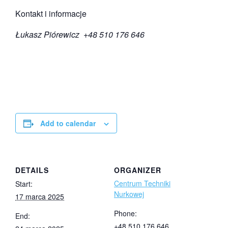
Kontakt i informacje
Łukasz Piórewicz +48 510 176 646
Add to calendar
DETAILS
ORGANIZER
Centrum Techniki
Start:
Nurkowej
17 marca 2025
Phone:
End:
+48 510 176 646