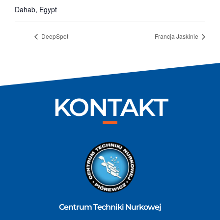
Dahab
,
Egypt
DeepSpot
Francja Jaskinie
KONTAKT
Centrum Techniki Nurkowej