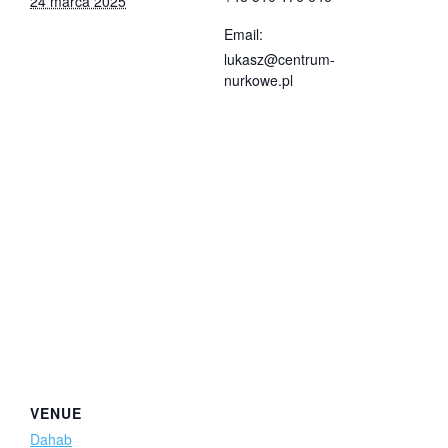
24 marca 2025
Email:
lukasz@centrum-
nurkowe.pl
VENUE
Dahab