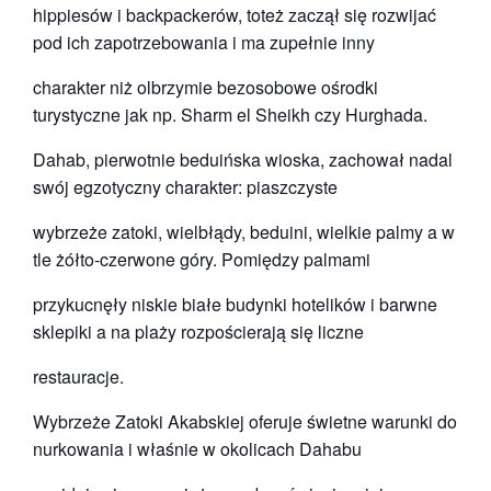
hippiesów i backpackerów, toteż zaczął się rozwijać
pod ich zapotrzebowania i ma zupełnie inny
charakter niż olbrzymie bezosobowe ośrodki
turystyczne jak np. Sharm el Sheikh czy Hurghada.
Dahab, pierwotnie beduińska wioska, zachował nadal
swój egzotyczny charakter: piaszczyste
wybrzeże zatoki, wielbłądy, beduini, wielkie palmy a w
tle żółto-czerwone góry. Pomiędzy palmami
przykucnęły niskie białe budynki hotelików i barwne
sklepiki a na plaży rozpościerają się liczne
restauracje.
Wybrzeże Zatoki Akabskiej oferuje świetne warunki do
nurkowania i właśnie w okolicach Dahabu