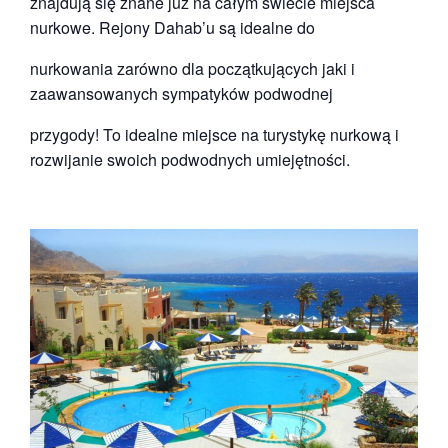
znajdują się znane już na całym świecie miejsca
nurkowe. Rejony Dahab’u są idealne do
nurkowania zarówno dla początkujących jaki i
zaawansowanych sympatyków podwodnej
przygody! To idealne miejsce na turystykę nurkową i
rozwijanie swoich podwodnych umiejętności.